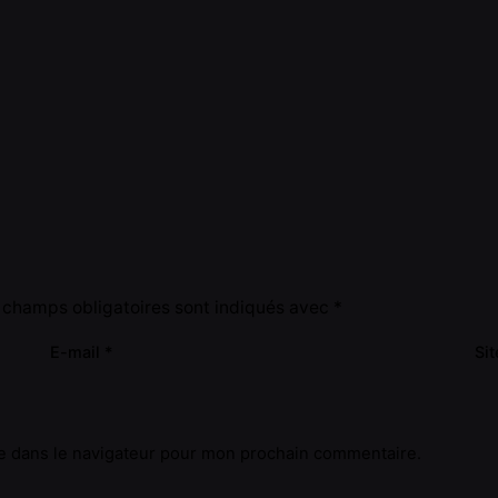
 champs obligatoires sont indiqués avec
*
E-mail
*
Si
e dans le navigateur pour mon prochain commentaire.