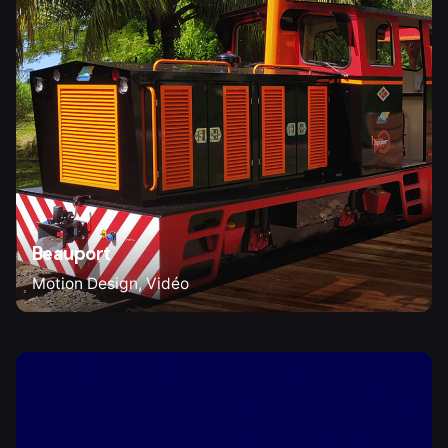
Beauport
Motion Design
Vidéo