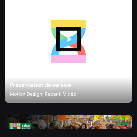
Présentation de service
Motion Design
Recent
Vidéo