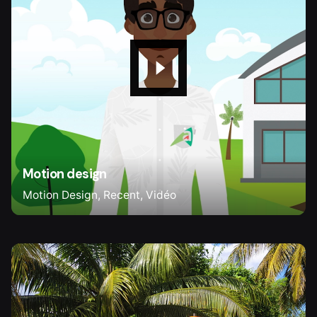
Motion design
Motion Design
Recent
Vidéo