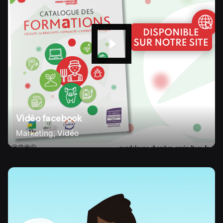
Vidéo facebook
Marketing
Vidéo