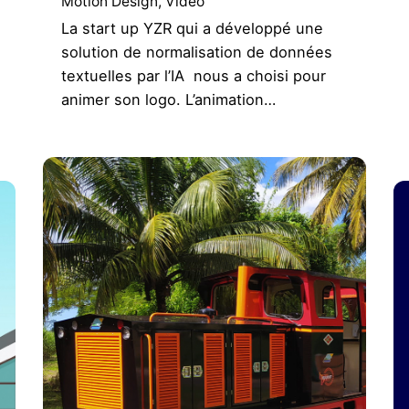
Motion Design
Vidéo
La start up YZR qui a développé une
solution de normalisation de données
textuelles par l’IA nous a choisi pour
animer son logo. L’animation…