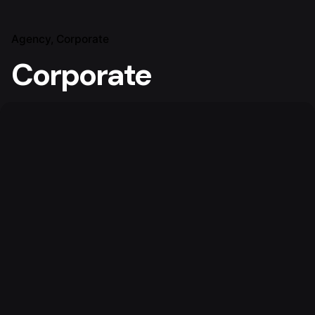
Agency
Corporate
Corporate